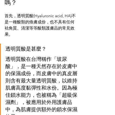
嗎？
首先，透明質酸(Hyaluronic acid, HA)不
是一種酸類的煥膚成份，也不具有任何
袪角質、清潔等等酸類護膚品的常見效
果。
透明質酸是甚麼？
透明質酸在台灣稱作「玻尿
酸」，是一種天然存在於皮膚中
的保濕成份，而皮膚中的真皮層
則含有最大量透明質酸，以維持
肌膚高度黏彈性和水份。因為極
佳鎖水能力，也被稱為「超級保
濕劑」，被應用於外用護膚品
中，為肌膚提供額外的鎖水保濕