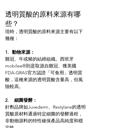
透明質酸的原料來源有哪
些？
現時，透明質酸的原料來源主要有以下
幾種：
1.   動物來源：
雞冠、牛或豬的結締組織。西班牙
mobilee®則是取源自雞冠、獲美國
FDA-GRAS官方認證「可食用」透明質
酸，這種來源的透明質酸含量高，但風
險較高。
2.     細菌發酵：
針劑品牌如Juvederm、Restylane的透明
質酸原材料通過特定細菌的發酵過程，
非動物源料的特性確保產品高純度和穩
定性。