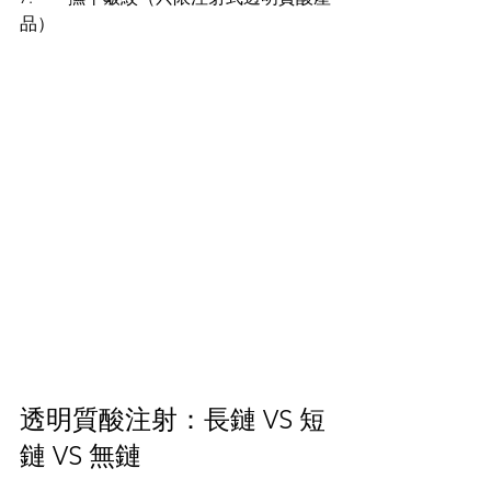
品）
透明質酸注射：長鏈 VS 短
鏈 VS 無鏈