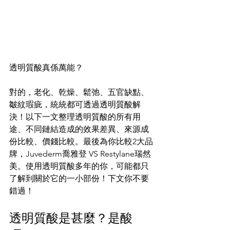
透明質酸真係萬能？
對的，老化、乾燥、鬆弛、五官缺點、
皺紋瑕疵，統統都可透過透明質酸解
決！以下一文整理透明質酸的所有用
途、不同鏈結造成的效果差異、來源成
份比較、價錢比較。最後為你比較2大品
牌，Juvederm喬雅登 VS Restylane瑞然
美。使用透明質酸多年的你，可能都只
了解到關於它的一小部份！下文你不要
錯過！
透明質酸是甚麼？是酸