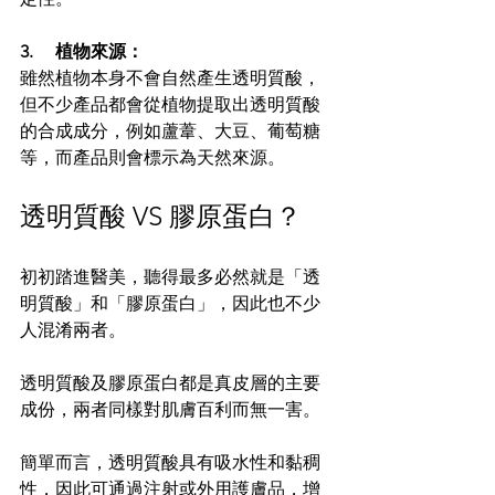
3.     植物來源：
雖然植物本身不會自然產生透明質酸，
但不少產品都會從植物提取出透明質酸
的合成成分，例如蘆葦、大豆、葡萄糖
等，而產品則會標示為天然來源。
透明質酸 VS 膠原蛋白？
初初踏進醫美，聽得最多必然就是「透
明質酸」和「膠原蛋白」，因此也不少
人混淆兩者。
透明質酸及膠原蛋白都是真皮層的主要
成份，兩者同樣對肌膚百利而無一害。
簡單而言，透明質酸具有吸水性和黏稠
性，因此可通過注射或外用護膚品，增