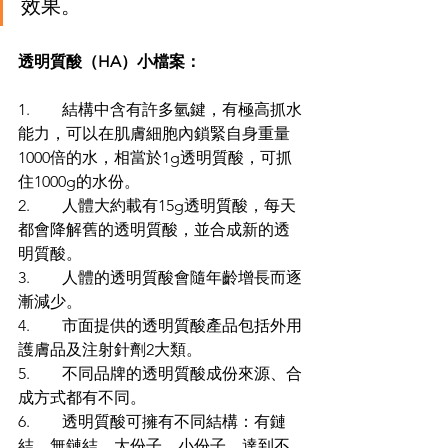
效果。
透明質酸（HA）小檔案：
1.        結構中含有許多氫鍵，有極高抓水
能力，可以在肌膚細胞內鎖緊自身重量
1000倍的水，相當於1g透明質酸，可抓
住1000g的水份。
2.        人體大約載有15g透明質酸，每天
都會降解舊的透明質酸，並合成新的透
明質酸。
3.        人體的透明質酸會隨年齡增長而逐
漸減少。
4.        市面提供的透明質酸產品包括外用
護膚品及注射針劑2大類。
5.        不同品牌的透明質酸成份來源、合
成方式都有不同。
6.        透明質酸可擁有不同結構：有鏈
結、無鏈結、大份子、小份子，達到不