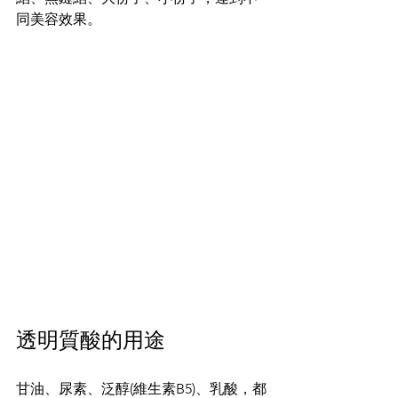
同美容效果。
透明質酸的用途
甘油、尿素、泛醇(維生素B5)、乳酸，都