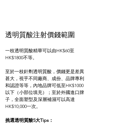
透明質酸注射價錢範圍
一枝透明質酸精華可以由HK$60至
HK$1800不等。
至於一枝針劑透明質酸，價錢更是差異
甚大，視乎不同廠商、成份、品牌專利
和認證等等，內地品牌可低至HK$1000
以下（小部位填充）；至於外國進口牌
子，全面塑型及深層補濕可以高達
HK$10,000一次。
挑選透明質酸5大Tips：