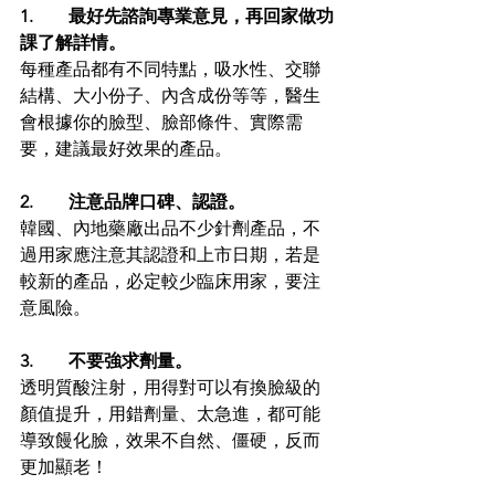
1.        最好先諮詢專業意見，再回家做功
課了解詳情。
每種產品都有不同特點，吸水性、交聯
結構、大小份子、內含成份等等，醫生
會根據你的臉型、臉部條件、實際需
要，建議最好效果的產品。
2.        注意品牌口碑、認證。
韓國、內地藥廠出品不少針劑產品，不
過用家應注意其認證和上市日期，若是
較新的產品，必定較少臨床用家，要注
意風險。
3.        不要強求劑量。
透明質酸注射，用得對可以有換臉級的
顏值提升，用錯劑量、太急進，都可能
導致饅化臉，效果不自然、僵硬，反而
更加顯老！