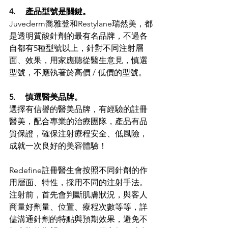
4.     產品型號是關鍵。
Juvederm喬雅登和Restylane瑞然美，都
是透明質酸針劑的最有名品牌，不過各
自都有5種型號以上，針對不同注射層
面、效果，用家應聽從醫生意見，慎選
型號，不應執著於高價 / 低價的型號。
5.     慎選醫美品牌。
選擇有信譽的醫美品牌，有經驗的註冊
醫美，配合專業的治療團隊，產品有品
質保證，確保注射療程安全、低風險，
成就一次良好的美容體驗！
Redefine註冊醫生會按照不同針劑的作
用層面、特性，採用不同的注射手法。
注射前，首先會判斷肌膚狀況，與客人
商量好劑量、位置、療程次數等等，詳
儘溝通針劑的特點與預期效果，避免不