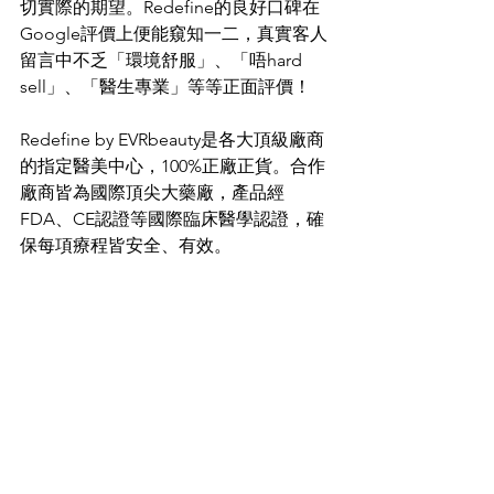
切實際的期望。Redefine的良好口碑在
Google評價上便能窺知一二，真實客人
留言中不乏「環境舒服」、「唔hard 
sell」、「醫生專業」等等正面評價！
Redefine by EVRbeauty是各大頂級廠商
的指定醫美中心，100%正廠正貨。合作
廠商皆為國際頂尖大藥廠，產品經
FDA、CE認證等國際臨床醫學認證，確
保每項療程皆安全、有效。