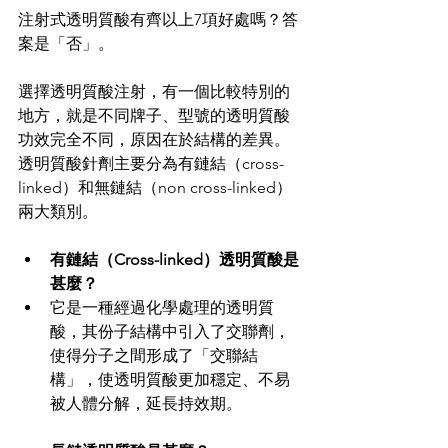
注射式透明質酸有齊以上7項好處嗎？答
案是「否」。
選擇透明質酸注射，有一個比較特別的
地方，就是不同牌子、型號的透明質酸
功效完全不同，原因在於結構的差異。
透明質酸針劑主要分為有鏈結（cross-
linked）和無鏈結（non cross-linked）
兩大類別。
有鏈結（Cross-linked）透明質酸是
甚麼？
它是一種經過化學處理的透明質
酸，其份子結構中引入了交聯劑，
使得分子之間形成了「交聯結
構」，使透明質酸更加穩定、不易
被人體分解，延長持效期。