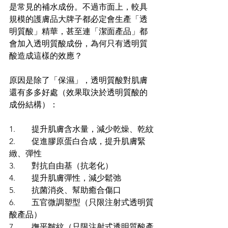
是常見的補水成份。不過市面上，較具
規模的護膚品大牌子都必定會生產「透
明質酸」精華，甚至連「潔面產品」都
會加入透明質酸成份，為何只有透明質
酸造成這樣的效應？
原因是除了「保濕」，透明質酸對肌膚
還有多多好處（效果取決於透明質酸的
成份結構）：
1.        提升肌膚含水量，減少乾燥、乾紋
2.        促進膠原蛋白合成，提升肌膚緊
緻、彈性
3.        對抗自由基（抗老化）
4.        提升肌膚彈性，減少鬆弛
5.        抗菌消炎、幫助癒合傷口
6.        五官微調塑型（只限注射式透明質
酸產品）
7.        撫平皺紋（只限注射式透明質酸產