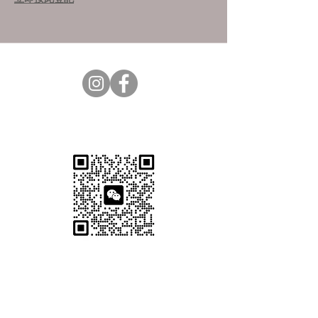
Subscribe Now. 免費醫美資訊
立即Whatsapp 查詢+852
6550 1594
Wechat 查詢 EVRbeauty_CS
CONTACT