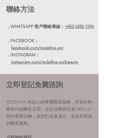
聯絡方法
．WHATSAPP 客戶聯絡專線
：
+852 6550 1594
．FACEBOOK：
facebook.com/redefine.evr
．INSTAGRAM：
instagram.com/redefine.evrbeauty
​立即登記免費諮詢
REDEFINE 有貼心的專屬醫美服務，所有針劑
療程均由醫生主理，住診治療師受過1000+小
時的專業訓練，為您打造最適合，安全和高效
的醫美服務。
立即按此登記