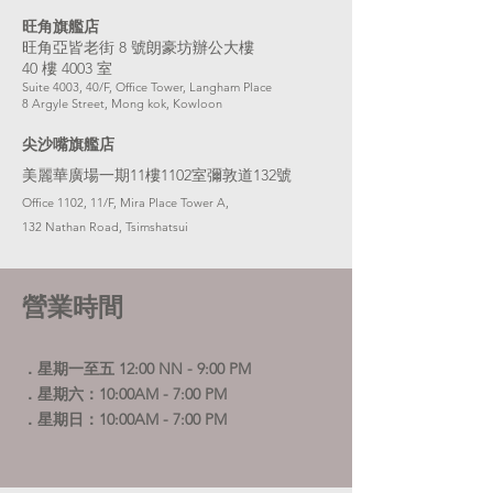
旺角旗艦店
旺角亞皆老街 8 號朗豪坊辦公大樓
40 樓 4003 室
Suite 4003, 40/F, Office Tower, Langham Place
8 Argyle Street,
Mong kok, Kowloon
尖沙嘴旗艦店
美麗華廣場一期11樓1102室彌敦道132號
Office 1102, 11/F, Mira Place Tower A,
132 Nathan Road, Tsimshatsui
營業時間
．星期一至五 12:00 NN - 9:00 PM
．星期六：10:00AM - 7:00 PM
．星期日：10:00AM - 7:00 PM