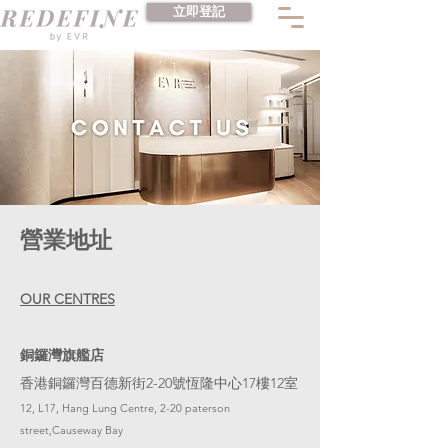
立即登記
營業地址
OUR CENTRES
銅鑼灣旗艦店
香港銅鑼灣百德新街2-20號恆隆中心17樓12室
12, L17, Hang Lung Centre, 2-20 paterson
street,Causeway Bay