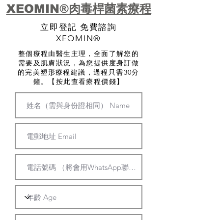
XEOMIN®肉毒桿菌素療程
立即登記 免費諮詢
XEOMIN®
整個療程由醫生主理，全面了解您的
需要及肌膚狀況，為您提供度身訂做
的完美塑形療程建議，過程只需30分
鐘。
【按此查看療程價錢】