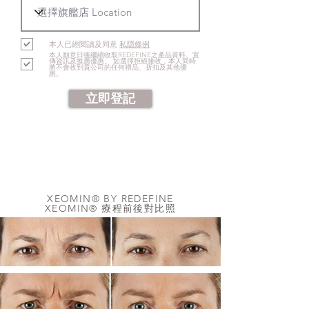
本人已經閱讀及同意
私隱條例
本人願意日後繼續收取REDEFINE之產品資料、宣
傳資訊及推廣優惠。 如選擇拒絕接收，本人同時
將不會收到貴公司的任何禮品、折扣及其他優
惠。
立即登記
XEOMIN® BY REDEFINE
XEOMIN® 療程前後對比照