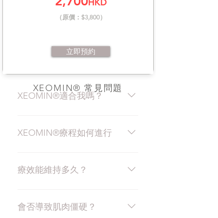
2,700
HKD
（原價：$3,800）
立即預約
XEOMIN® 常見問題
XEOMIN®適合我嗎？
XEOMIN®是一項為減淡中至深度
皺紋而設，需經由醫生進行的美容
XEOMIN®療程如何進行
療程。詳情請向醫生或醫護人員查
詢XEOMIN®純淨肉毒桿菌素如何
在接受XEOMIN®療程前，請向醫
助您優化容貌。 請注意﹕孕婦、哺
生說明你的醫療紀錄及任何藥物敏
療效能維持多久？
乳者，以及對肉毒桿菌素過敏者均
感反應。XEOMIN®療程既簡單又
不適宜接受任何肉毒桿菌素療程。
安全；醫生會分析接受療程者的紋
XEOMIN®的療效能維持高達4個月
如有任何疑問，請諮詢醫生。
路分佈及個別情況，並將
*。當療效漸漸消失後，同一部位的
會否導致肌肉僵硬？
XEOMIN®純淨肉毒桿菌素A型產品
皺紋將會慢慢回復到未接受療程前