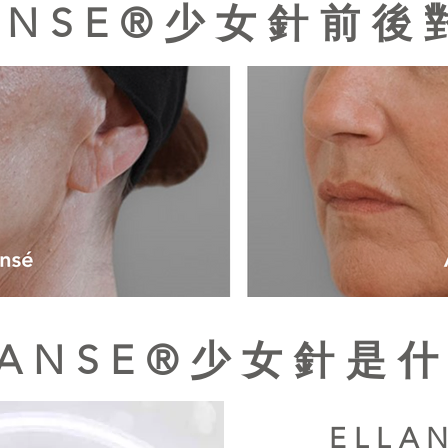
LANSE®少女針前後
LANSE®少女針是
ELL