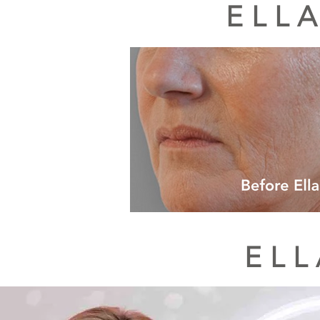
EL
EL