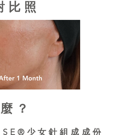
對比照
什麼？
ANSE®少女針組成成份