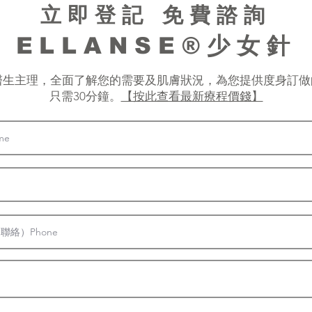
立即登記 免費諮詢
ELLANSE®少女針
程由醫生主理，全面了解您的需要及肌膚狀況，為您提供度身訂
只需30分鐘。
【按此查看最新療程價錢】