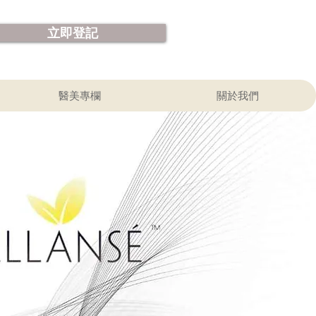
立即登記
醫美專欄
關於我們