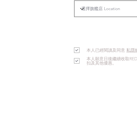
本人已經閱讀及同意
私隱
本人願意日後繼續收取RE
扣及其他優惠。