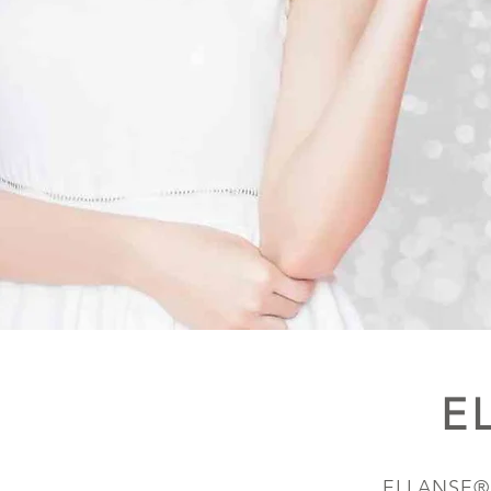
E
ELLAN