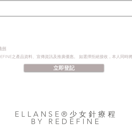
條例
DEFINE之產品資料、宣傳資訊及推廣優惠。 如選擇拒絕接收，本人同
立即登記
ELLANSE®少女針療程
BY REDEFINE