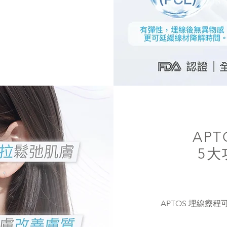
AP
5大
APTOS 埋線