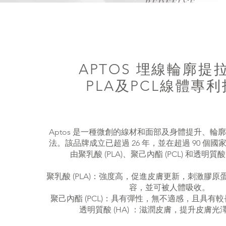
APTOS 埋線輪廓提
PLA及PCL線體專
Aptos 是一種微創的線材和面部及身體提升、輪
法。該品牌成立已超過 26 年，並在超過 90 個國家
由聚乳酸 (PLA)、聚己內酯 (PCL) 和透明質酸 
聚乳酸 (PLA)：強度高，促進皮膚更新，刺激膠
容，並可被人體吸收。
聚己內酯 (PCL)：具有彈性，無不適感，且具有
透明質酸 (HA) ：滋潤皮膚，提升皮膚光