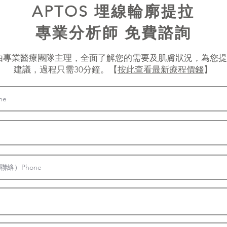
APTOS 埋線輪廓提拉
專業分析師 免費諮詢
療程由專業醫療團隊主理，全面了解您的需要及肌膚狀況，為您
建議，過程只需30分鐘。【
按此查看最新療程價錢
】