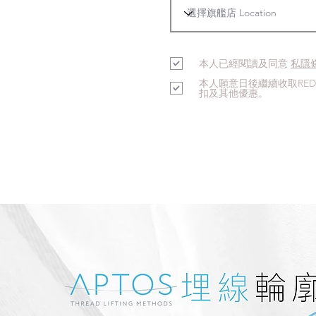
本人已經閱讀及同意
私隱
本人願意日後繼續收取RE
扣及其他優惠。