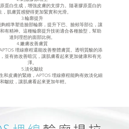
原蛋白生成，增強皮膚的支撐力。隨著膠原蛋白的
生，肌膚質感變得更加緊實和光滑。
3.輪廓提升
療程能夠精準塑造臉部輪廓，提升下巴、臉頰等部位，讓
和有精神。這種輪廓提升技術適合各種臉型，幫助
達到理想的面部比例。
4.嫩膚改善膚質
APTOS 埋線療程還能改善整體膚質。透明質酸的添
，並有效改善暗沉，讓肌膚看起來更加健康和有光
澤。
5.淡化皺紋
生和皮膚的緊緻，APTOS 埋線療程能夠有效淡化細
和皺紋，讓肌膚看起來更加年輕。