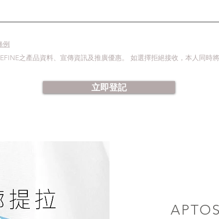
條例
DEFINE之產品資料、宣傳資訊及推廣優惠。 如選擇拒絕接收，本人同
立即登記
APT