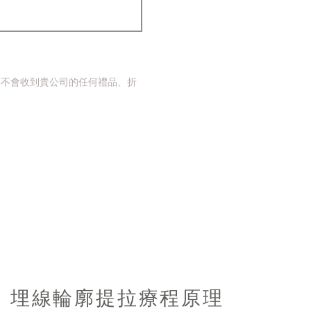
時將不會收到貴公司的任何禮品、折
OS 埋線輪廓提拉療程原理