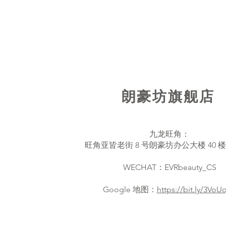
朗豪坊旗舰店
九龙旺角：
旺角亚皆老街 8 号朗豪坊办公大楼 40 楼 4
WECHAT：EVRbeauty_CS
​Google 地图：
https://bit.ly/3VoU