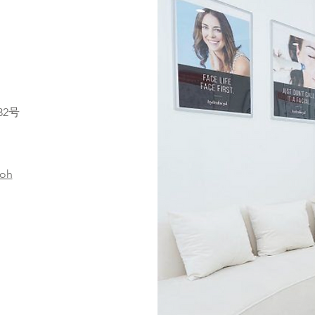
32号
roh