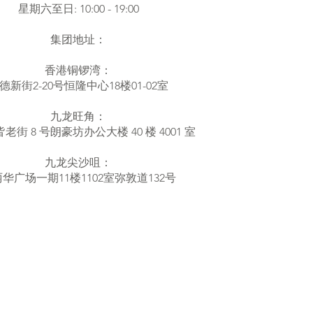
星期六至日: 10:00 - 19:00
集团地址：
香港铜锣湾：
德新街2-20号恒隆中心18楼01-02室
九龙旺角：
老街 8 号朗豪坊办公大楼 40 楼 4001 室
九龙尖沙咀：
华广场一期11楼1102室弥敦道132号