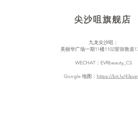
尖沙咀旗舰店
九龙尖沙咀：
美丽华广场一期11楼1102室弥敦道1
WECHAT：EVRbeauty_CS
​Google 地图：
https://bit.ly/43pq