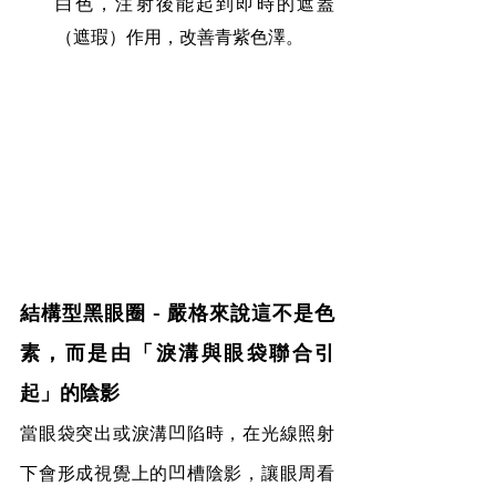
白色，注射後能起到即時的遮蓋
（遮瑕）作用，改善青紫色澤。
結構型黑眼圈 - 嚴格來說這不是色
素，而是由「淚溝與眼袋聯合引
起」的陰影
當眼袋突出或淚溝凹陷時，在光線照射
下會形成視覺上的凹槽陰影，讓眼周看