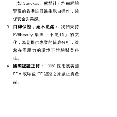
（如 Sunekos、熊貓針）均由經驗
豐富的香港註冊醫生親自操作，確
保安全與美感。
口碑保證，絕不硬銷：
 我們秉持 
EVRbeauty 集團「不硬銷」的文
化，為您提供專業的輪廓分析，讓
您在零壓力的環境下體驗醫美科
技。
國際認證正貨：
 100% 採用獲美國 
FDA 或歐盟 CE 認證之原廠正貨產
品。