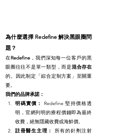
為什麼選擇 Redefine 解決黑眼圈問
題？
在
Redefine
，我們深知每一位客戶的黑
眼圈往往不是單一類型，而是
混合存在
的。因此制定「綜合定制方案」至關重
要。
我們的品牌承諾：
明碼實價：
 Redefine 堅持價格透
明，官網列明的療程價錢即為最終
收費，絕無隱藏收費或海鮮價。
註冊醫生主理：
 所有的針劑注射