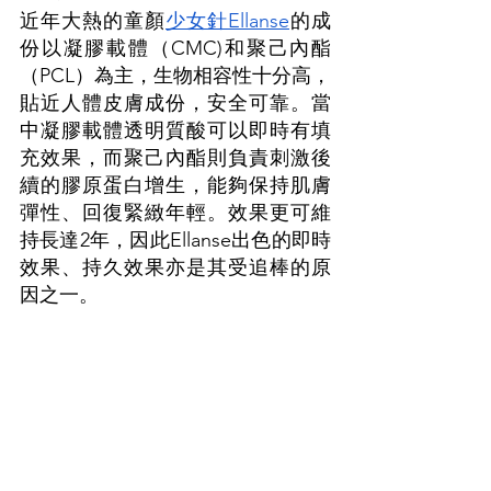
近年大熱的童顏
少女針Ellanse
的成
份以凝膠載體（CMC)和聚己內酯
（PCL）為主，生物相容性十分高，
貼近人體皮膚成份，安全可靠。當
中凝膠載體透明質酸可以即時有填
充效果，而聚己內酯則負責刺激後
續的膠原蛋白增生，能夠保持肌膚
彈性、回復緊緻年輕。效果更可維
持長達2年，因此Ellanse出色的即時
效果、持久效果亦是其受追棒的原
因之一。