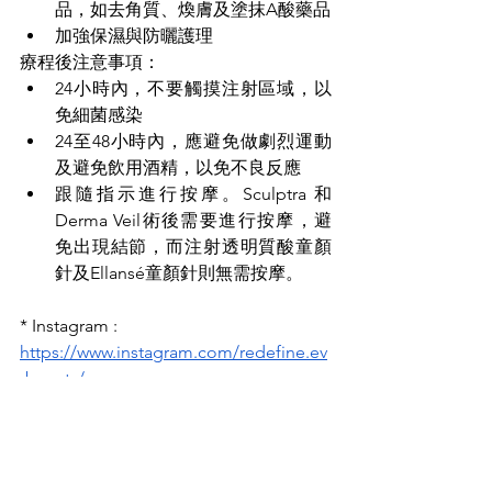
品，如去角質、煥膚及塗抹A酸藥品
加強保濕與防曬護理
療程後注意事項：
24小時內，不要觸摸注射區域，以
免細菌感染
24至48小時內，應避免做劇烈運動
及避免飲用酒精，以免不良反應
跟隨指示進行按摩。Sculptra 和 
Derma Veil術後需要進行按摩，避
免出現結節，而注射透明質酸童顏
針及Ellansé童顏針則無需按摩。
* Instagram : 
https://www.instagram.com/redefine.ev
rbeauty/
* Facebook : 
facebook.com/redefine.evr
* Website : 
https://www.redefine.com.hk