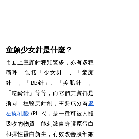
童顏少女針是什麼？
市面上童顏針種類繁多，亦有多種
稱呼，包括「少女針」、「童顏
針」、「BB針」、「美肌針」、
「逆齡針」等等，而它們其實都是
指同一種醫美針劑，主要成分為
聚
左旋乳酸
 (PLLA)，是一種可被人體
吸收的物質，能刺激自身膠原蛋白
和彈性蛋白新生，有效改善臉部皺