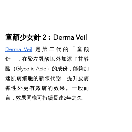
童顏少女針 2︰Derma Veil
Derma Veil
 是第二代的「童顏
針」，在聚左乳酸以外加添了甘醇
酸（Glycolic Acid）的成份，能夠加
速肌膚細胞的新陳代謝，提升皮膚
彈性外更有嫩膚的效果。一般而
言，效果同樣可持續長達2年之久。