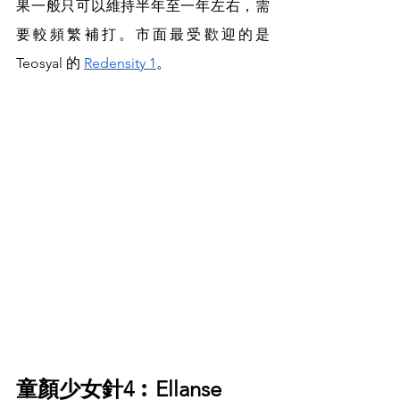
果一般只可以維持半年至一年左右，需
要較頻繁補打。市面最受歡迎的是
Teosyal 的 
Redensity 1
。
童顏少女針4︰Ellanse