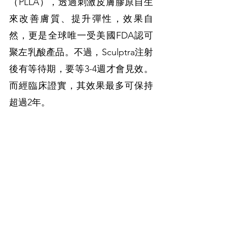
（PLLA），透過刺激皮膚膠原自生
來改善膚質、提升彈性，效果自
然，更是全球唯一受美國FDA認可
聚左乳酸產品。不過，Sculptra注射
後有等待期，要等3-4週才會見效。
而經臨床證實，其效果最多可保持
超過2年。