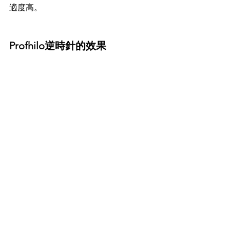
適度高。
Profhilo逆時針的效果