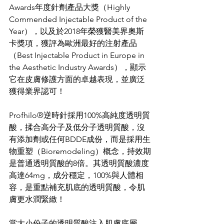
Awards年度針劑產品大獎（Highly 
Commended Injectable Product of the 
Year），以及於2018年榮獲醫美界奧斯
卡獎項，獲評為歐洲最好的注射產品
（Best Injectable Product in Europe in 
the Aesthetic Industry Awards），顯示
它在皮膚修護方面的卓越表現，並廣泛
獲得業界認可！
Profhilo®逆時針採用100%高純度透明質
酸，揉合高分子及低分子透明質酸，沒
有添加劑或任何BDDE成份，而是採用生
物重塑（Bioremodeling）概念，持效期
是普通透明質酸的8倍。其透明質酸濃度
高達64mg，成分穩定，100%與人體相
容，是重點補充肌底的透明質酸，令肌
膚更水潤緊緻！
當大小份子的透明質酸注入肌膚底層