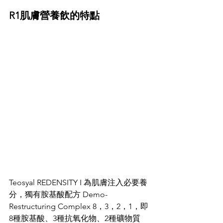
R1肌膚營養飲的特點
Teosyal REDENSITY I 為肌膚注入必要養
分，獨有胺基酸配方 Demo-
Restructuring Complex 8，3，2，1，即
8種胺基酸、3種抗氧化物、2種礦物質