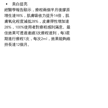
美白提亮
經醫學報告顯示，療程兩個半月後膠原
增生達98%，肌膚吸收力提升14倍，肌
膚氧化程度減低28%，皮膚彈性增加達
28%，100%使用者對療程感到滿意。最
佳效果可透過連續3次療程達到，每3星
期進行療程1次，每次2ml，效果能夠維
持長達12個月。