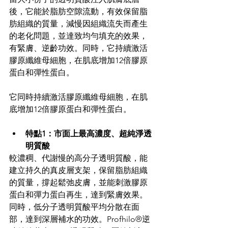
後，它能於脂肪空隙流動，有效保留脂
肪組織的質量，減慢因組織流失而產生
的老化問題，並達致均勻填充的效果，
有緊膚、逆齡功效。同時，它持續激活
膠原纖維母細胞，在肌底增加12倍膠原
蛋白和彈性蛋白。
它同時持續激活膠原纖維母細胞，在肌
底增加12倍膠原蛋白和彈性蛋白。
特點1：市面上最高濃度、超純淨透
明質酸
較濃稠、代謝慢的高分子透明質酸，能
建立持久的真皮層支架，保留脂肪組織
的質量，撐起鬆弛皮膚，並能刺激膠原
蛋白和彈力蛋白再生，達到緊膚效果。
同時，低分子透明質酸平均分散在面
部，達到深層補水的功效。Profhilo®逆