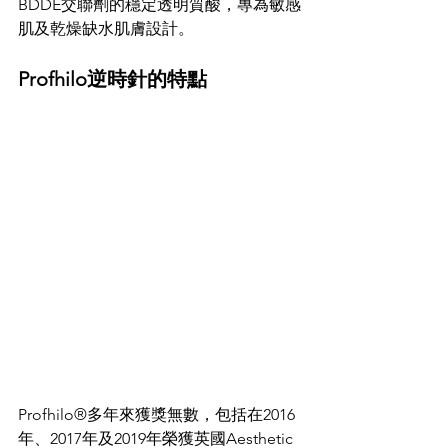
BDDE交聯劑的穩定透明質酸，專為敏感
肌及乾燥缺水肌膚設計。
Profhilo逆時針的特點
Profhilo®多年來獲獎無數，包括在2016
年、2017年及2019年榮獲英國Aesthetic 