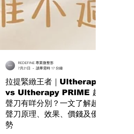
REDEFINE 專業微整形
7月21日
讀畢需時 17 分鐘
拉提緊緻王者｜Ultherapy
vs Ultherapy PRIME 超
聲刀有咩分別？一文了解超
聲刀原理、效果、價錢及優