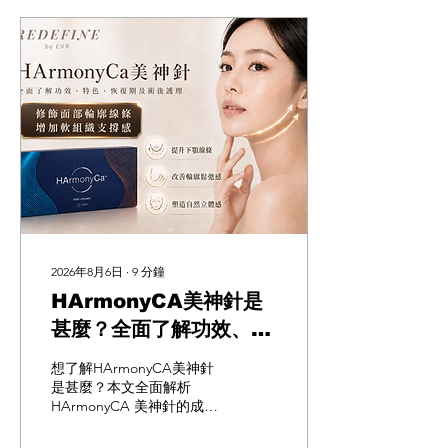
2026年8月6日
∙
9
分鐘
HArmonyCA美神針是
甚麼？全面了解功效、特
色、恢復期及術後護理
想了解HArmonyCA美神針
是甚麼？本文全面解析
HArmonyCA 美神針的成分
原理、功效、療程特色、適
合對象、恢復期、副作用及