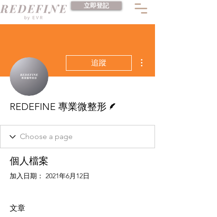
立即登記
更多動作
追蹤
作者
REDEFINE 專業微整形
個人檔案
加入日期： 2021年6月12日
文章