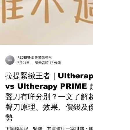
REDEFINE 專業微整形
7月21日
讀畢需時 17 分鐘
拉提緊緻王者｜Ultherapy
vs Ultherapy PRIME 超
聲刀有咩分別？一文了解超
聲刀原理、效果、價錢及優
勢