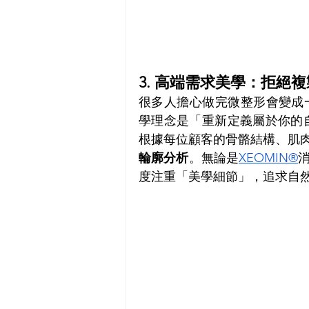
3. 高端需求美學：拒絕
很多人擔心做完微整形會變成一式
學理念是「重新定義屬於你的
根據每位顧客的骨骼結構、肌
輪廓分析
。無論是
XEOMIN®
度注重「美學細節」，追求自