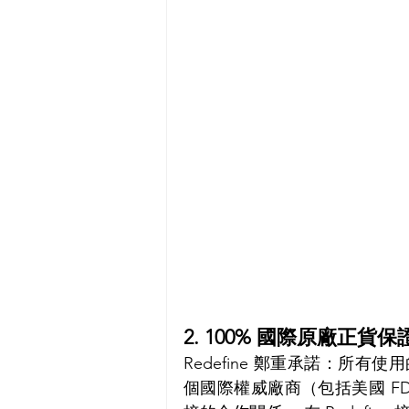
2. 100% 國際原廠正貨
Redefine 鄭重承諾：所有
個國際權威廠商（包括美國 FDA