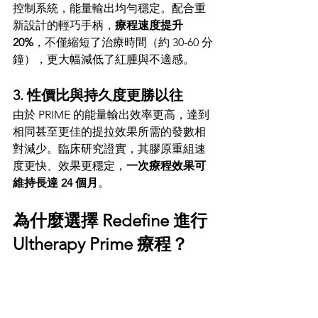
控制系統，能量輸出均勻穩定。配合重
新設計的輕巧手柄，
療程速度提升 
20%
，不僅縮短了治療時間（約 30-60 分
鐘），更大幅減低了紅腫與不適感。
3. 性價比與持久度更勝以往
由於 PRIME 的能量輸出效率更高，達到
相同甚至更佳的提拉效果所需的發數相
對減少。臨床研究證實，其膠原重組速
度更快、效果更穩定，
一次療程效果可
維持長達 24 個月
。
為什麼選擇 Redefine 進行 
Ultherapy Prime 療程？