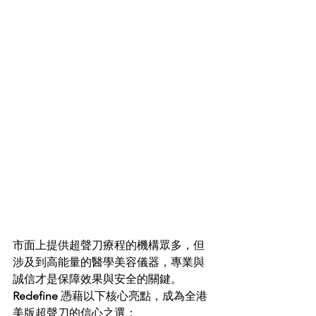
市面上提供超聲刀療程的機構眾多，但
涉及到高能量的醫學美容儀器，專業與
誠信才是保障效果與安全的關鍵。
Redefine
 憑藉以下核心亮點，成為全港
美版超聲刀的信心之選：