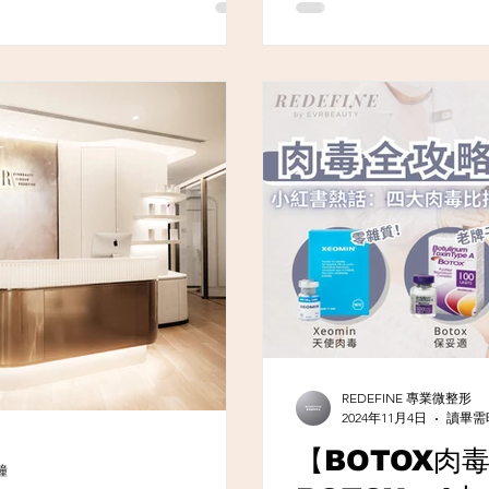
REDEFINE 專業微整形
2024年11月4日
讀畢需時
【BOTOX肉毒
鐘