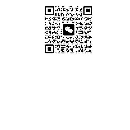
UR CENTRES
OPENING
銅鑼灣旗艦
店
​營業
新街2-20號恆隆中心17樓12室
Mon - Fri: 12:0
ng Centre, 2-20 paterson street,
Sat: 10:00
Causeway Bay
Sun: 10:00