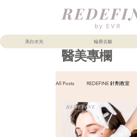
美白水光
輪廓去皺
​醫美專欄
All Posts
REDEFINE 針劑教室
醫美知識
輪廓提拉
肉