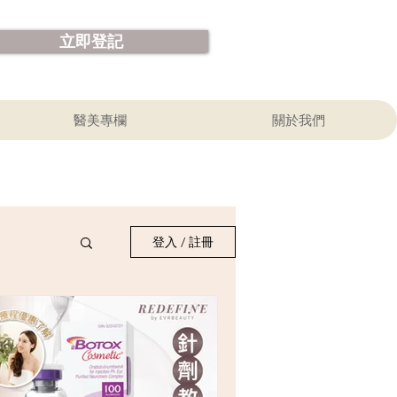
立即登記
醫美專欄
關於我們
登入 / 註冊